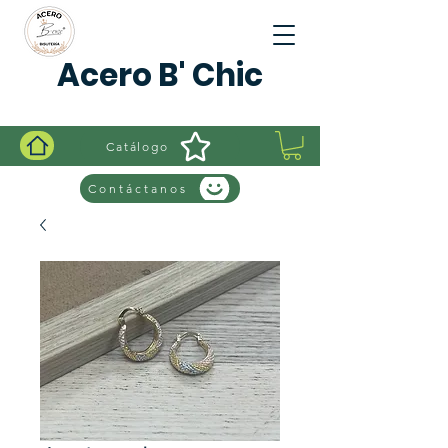
Acero B' Chic
Catálogo
Contáctanos