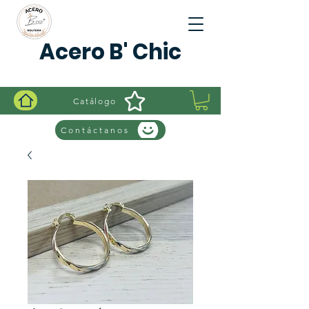
Acero B' Chic
Catálogo
Contáctanos