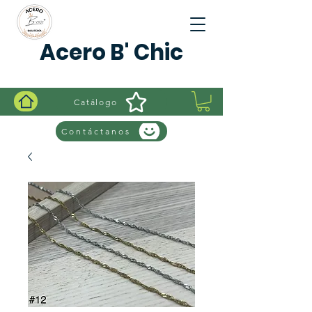
Acero B' Chic
Catálogo
Contáctanos