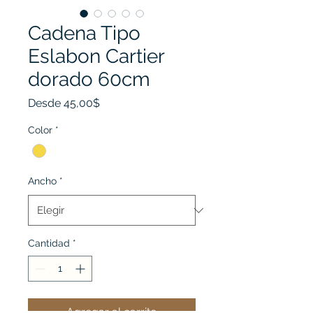
Cadena Tipo
Eslabon Cartier
dorado 60cm
Precio
Desde
45,00$
de
oferta
Color
*
Ancho
*
Cantidad
*
Agregar al carrito