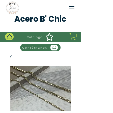
Acero B' Chic
Catálogo
Contáctanos