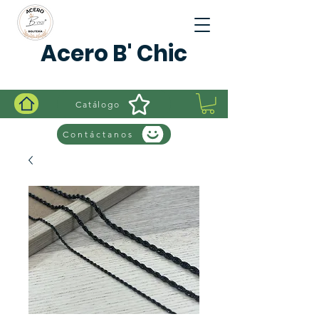
Acero B' Chic
Catálogo
Contáctanos