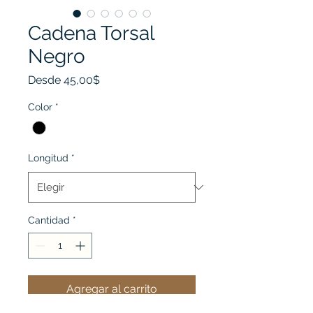
Cadena Torsal
Negro
Precio
Desde
45,00$
de
oferta
Color
*
Longitud
*
Cantidad
*
Agregar al carrito