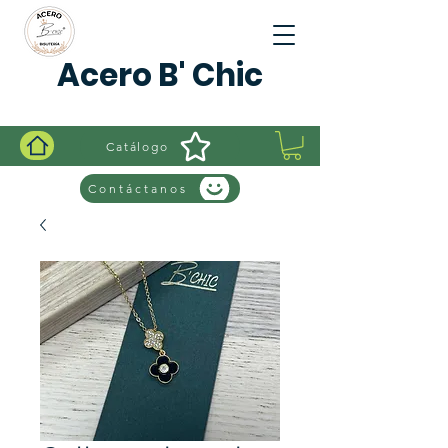
Acero B' Chic
Catálogo
Contáctanos