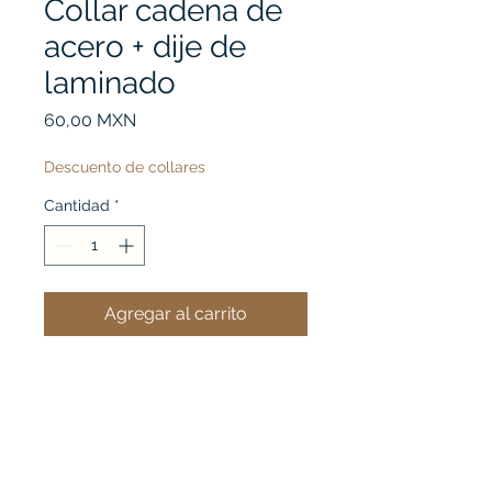
Collar cadena de
acero + dije de
laminado
Precio
60,00 MXN
Descuento de collares
Cantidad
*
Agregar al carrito