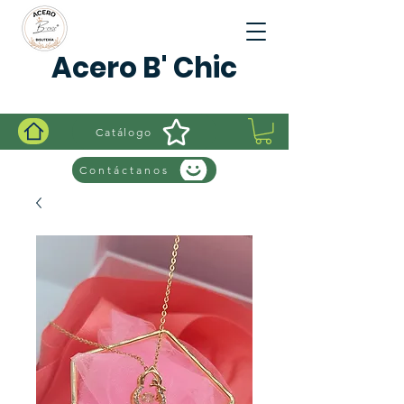
Acero B' Chic
Catálogo
Contáctanos