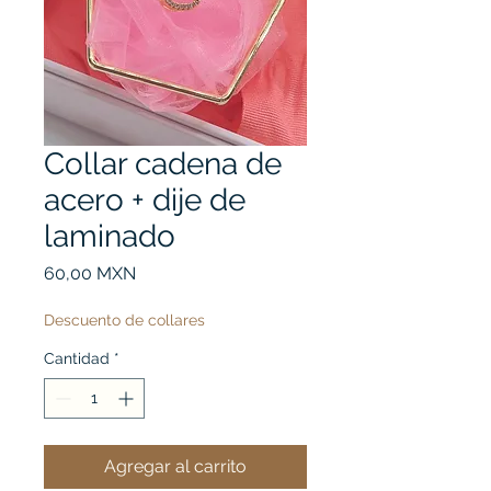
Collar cadena de
acero + dije de
laminado
Precio
60,00 MXN
Descuento de collares
Cantidad
*
Agregar al carrito