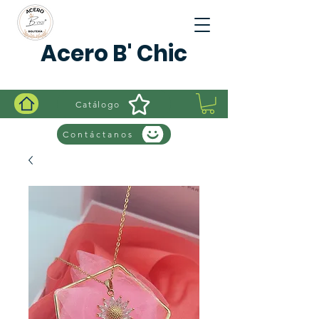
Acero B' Chic
Catálogo
Contáctanos