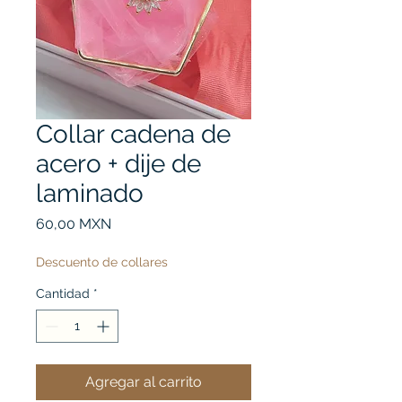
Collar cadena de
acero + dije de
laminado
Precio
60,00 MXN
Descuento de collares
Cantidad
*
Agregar al carrito