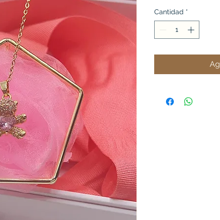
Cantidad
*
Ag