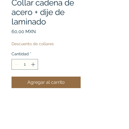
Collar cadena de
acero + dije de
laminado
Precio
60,00 MXN
Descuento de collares
Cantidad
*
Agregar al carrito
Ver mi carrito