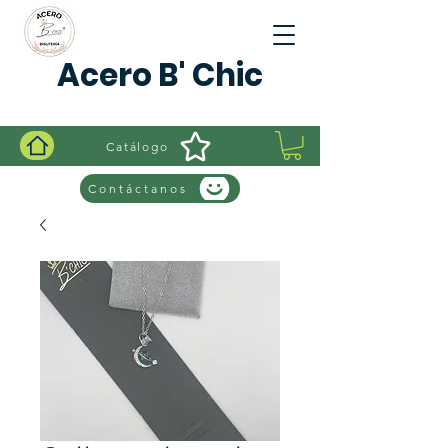
Acero B' Chic
Catálogo
Contáctanos