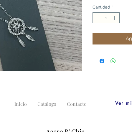
Cantidad
*
Ag
Ver mi
Inicio
Catálogo
Contacto
Acero B' Chic