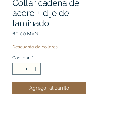
Collar cadena de
acero + dije de
laminado
Precio
60,00 MXN
Descuento de collares
Cantidad
*
Agregar al carrito