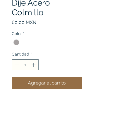
Dije Acero
Colmillo
Precio
60,00 MXN
Color
*
Cantidad
*
Agregar al carrito
Ver mi carrito