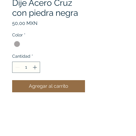
Dije Acero Cruz
con piedra negra
Precio
50,00 MXN
Color
*
Cantidad
*
Agregar al carrito
Ver mi carrito