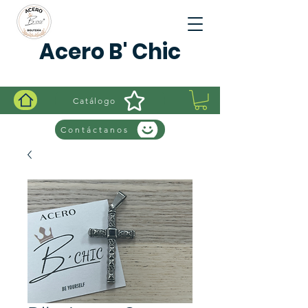
Acero B' Chic
Catálogo
Contáctanos