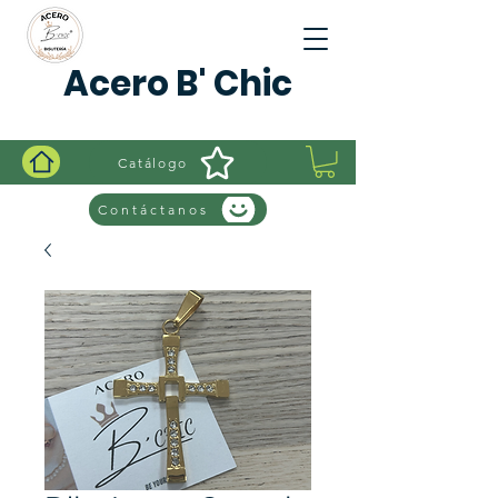
Acero B' Chic
Catálogo
Contáctanos