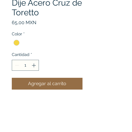
Dije Acero Cruz de
Toretto
Precio
65,00 MXN
Color
*
Cantidad
*
Agregar al carrito
Ver mi carrito