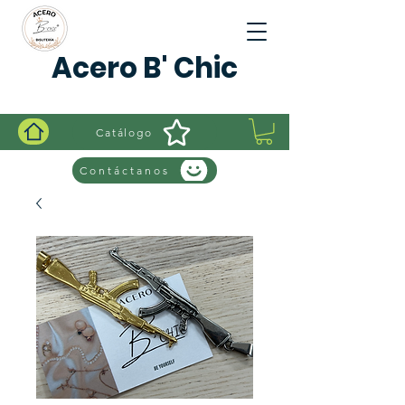
Acero B' Chic
Catálogo
Contáctanos