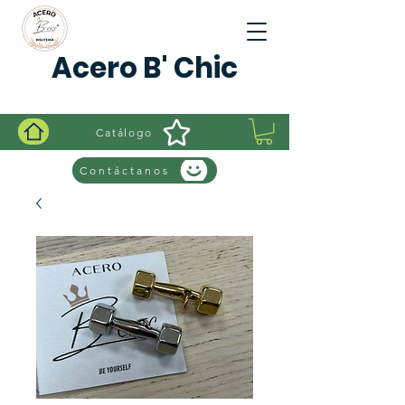
Acero B' Chic
Catálogo
Contáctanos