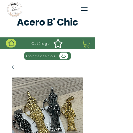
Acero B' Chic
Catálogo
Contáctanos