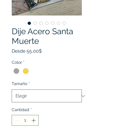
Dije Acero Santa
Muerte
Precio
Desde
55,00$
de
oferta
Color
*
Tamaño
*
Cantidad
*