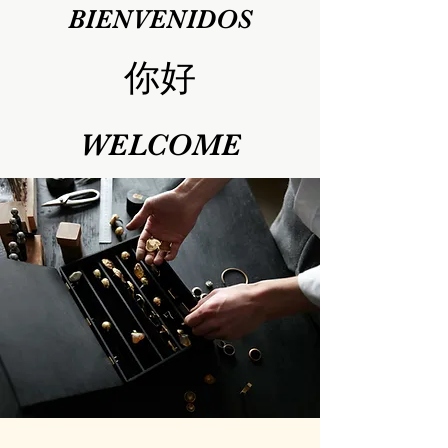
BIENVENIDOS
你好
WELCOME