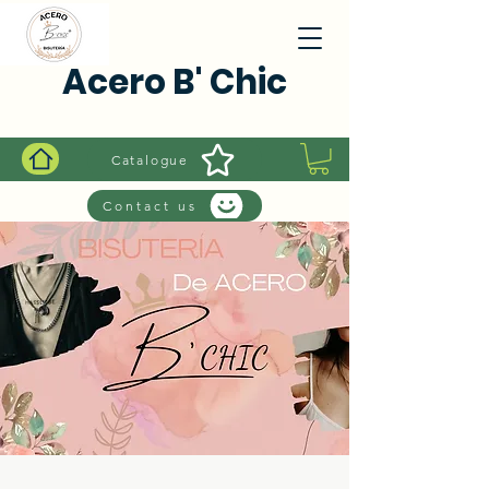
Acero B' Chic
Catalogue
Contact us