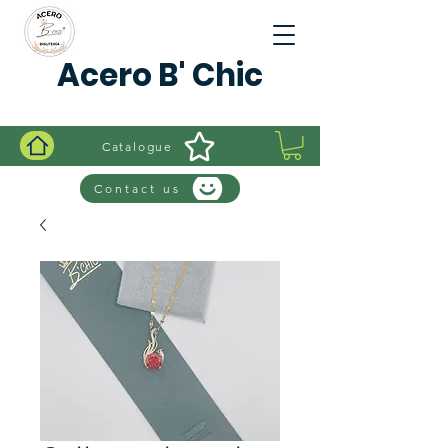
Acero B' Chic
Catalogue
Contact us