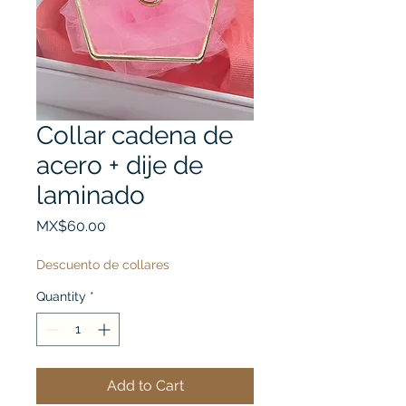
Collar cadena de
acero + dije de
laminado
Price
MX$60.00
Descuento de collares
Quantity
*
Add to Cart