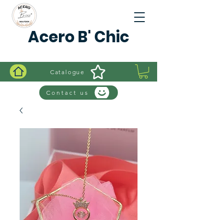
Acero B' Chic
Catalogue
Contact us