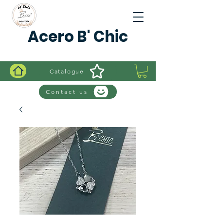
Acero B' Chic
Catalogue
Contact us