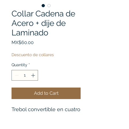
Collar Cadena de
Acero + dije de
Laminado
Price
MX$60.00
Descuento de collares
Quantity
*
Add to Cart
Trebol convertible en cuatro
corazones