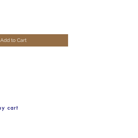
Add to Cart
my cart