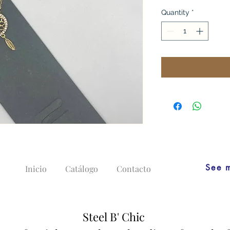
Quantity
*
See 
Inicio
Catálogo
Contacto
Steel B' Chic