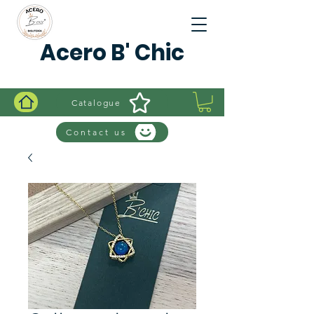
Acero B' Chic
Catalogue
Contact us